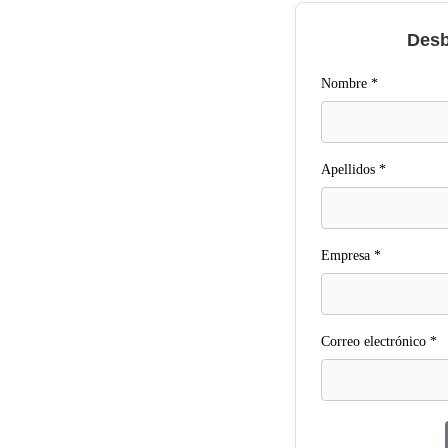
Desb
Nombre *
Apellidos *
Empresa *
Correo electrónico *