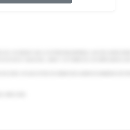
 DE LOS MESES QUE LE ESTÁN REQUIRIENDO, LAS DECLARACIONE
S DE ALTA Y BAJA DEL JUNIO Y OCTUBRE DE LOS EMPLEADOS 202
 EN CERO, YA QUE ESTAS SE DEBEN DECLARAR DE MANERA DISTIN
L IMSS 2026.