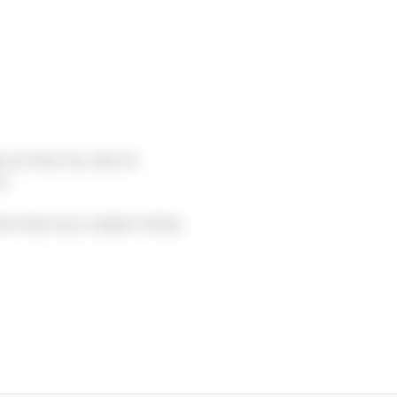
S DE PAGO DEL MES DE
5.
TA PERO EN EL MISMO PORTAL.