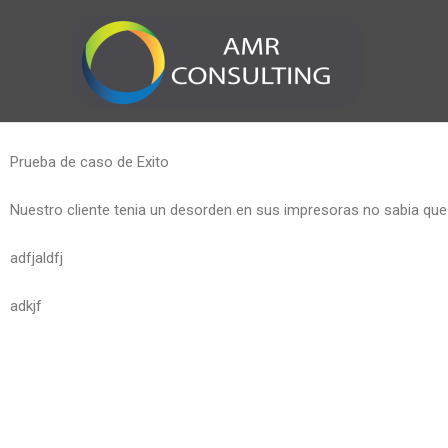
Ir
al
contenido
Prueba de caso de Exito
Nuestro cliente tenia un desorden en sus impresoras no sabia que
adfjaldfj
adkjf