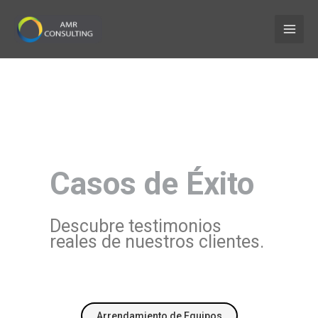
Ir
al
contenido
Casos de Éxito
Descubre testimonios
reales de nuestros clientes.
Arrendamiento de Equipos